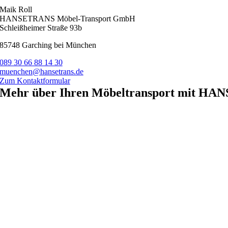
Maik Roll
HANSETRANS Möbel-Transport GmbH
Schleißheimer Straße 93b
85748 Garching bei München
089 30 66 88 14 30
muenchen@hansetrans.de
Zum Kontaktformular
Mehr über Ihren Möbeltransport mit
HAN