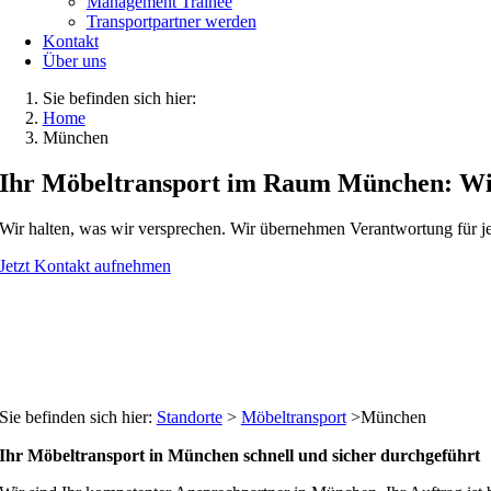
Management Trainee
Transportpartner werden
Kontakt
Über uns
Sie befinden sich hier:
Home
München
Ihr Möbeltransport im Raum München: W
Wir halten, was wir versprechen. Wir übernehmen Verantwortung für je
Jetzt Kontakt aufnehmen
Sie befinden sich hier:
Standorte
>
Möbeltransport
>München
Ihr Möbeltransport in München schnell und sicher durchgeführt